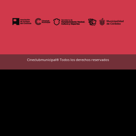
Cineclubmunicipal® Todos los derechos reservados