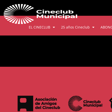
EL CINECLUB
25 años Cineclub
ABON