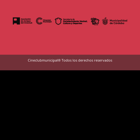
Cineclubmunicipal® Todos los derechos reservados