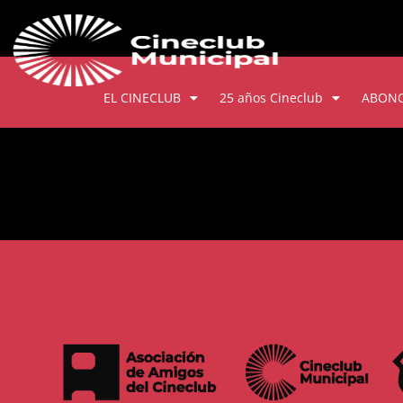
EL CINECLUB
25 años Cineclub
ABON