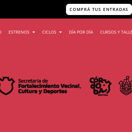
COMPRÁ TUS ENTRADAS
O
ESTRENOS
CICLOS
DÍA POR DÍA
CURSOS Y TALL