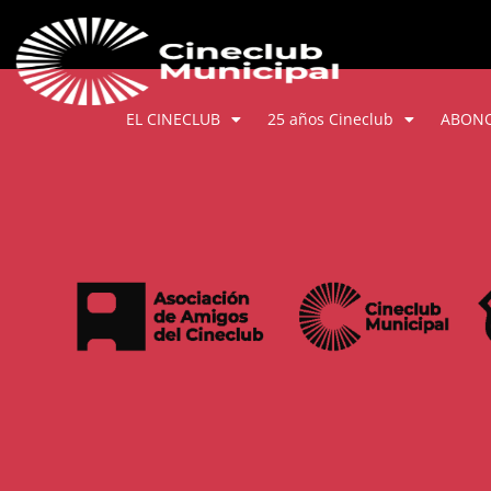
EL CINECLUB
25 años Cineclub
ABON