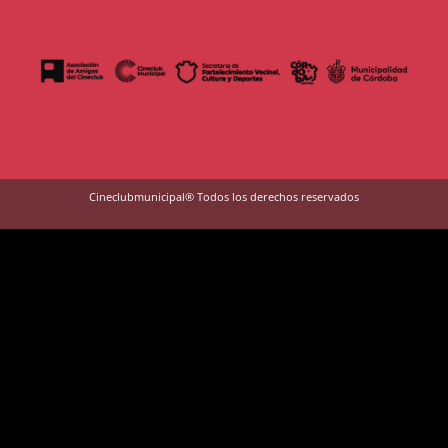
Cineclubmunicipal® Todos los derechos reservados