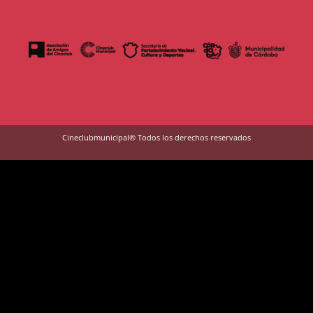
Cineclubmunicipal® Todos los derechos reservados