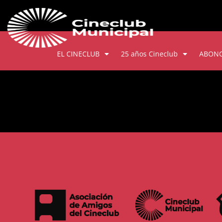
EL CINECLUB
25 años Cineclub
ABON