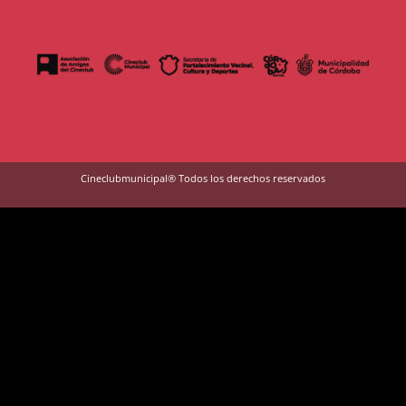
Cineclubmunicipal® Todos los derechos reservados