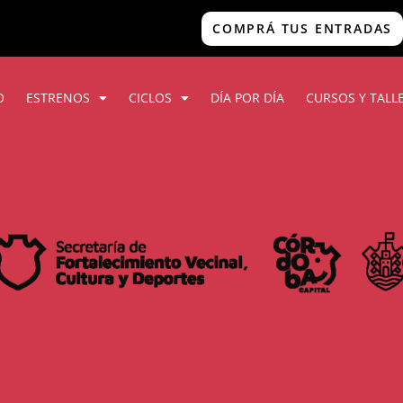
COMPRÁ TUS ENTRADAS
O
ESTRENOS
CICLOS
DÍA POR DÍA
CURSOS Y TALL