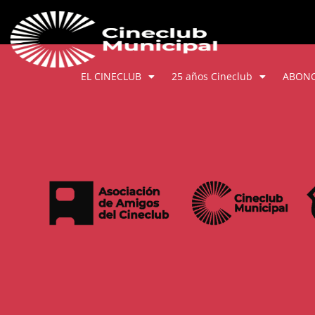
EL CINECLUB
25 años Cineclub
ABON