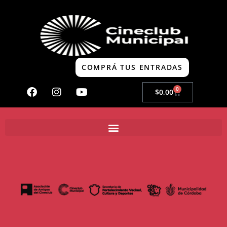
COMPRÁ TUS ENTRADAS
0
$
0,00