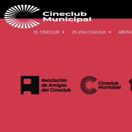
EL CINECLUB
25 años Cineclub
ABON