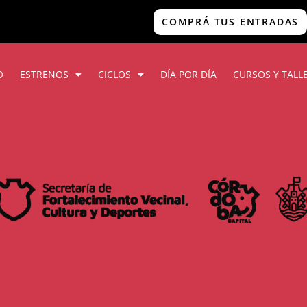
COMPRÁ TUS ENTRADAS
O
ESTRENOS
CICLOS
DÍA POR DÍA
CURSOS Y TALL