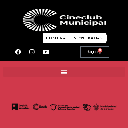
COMPRÁ TUS ENTRADAS
0
$
0,00