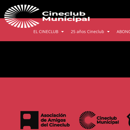
EL CINECLUB
25 años Cineclub
ABON