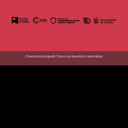
Cineclubmunicipal® Todos los derechos reservados