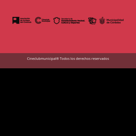
Cineclubmunicipal® Todos los derechos reservados