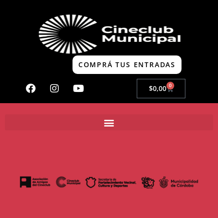
COMPRÁ TUS ENTRADAS
0
$
0,00