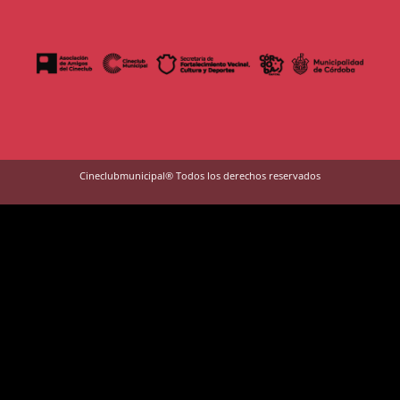
Cineclubmunicipal® Todos los derechos reservados