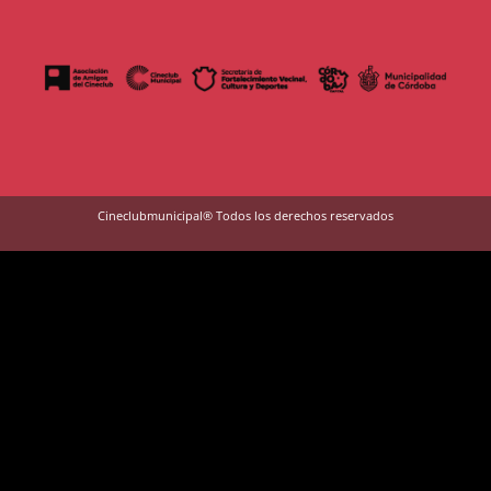
Cineclubmunicipal® Todos los derechos reservados