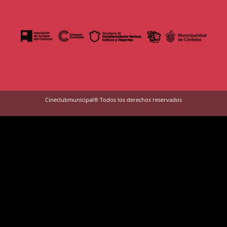
Cineclubmunicipal® Todos los derechos reservados