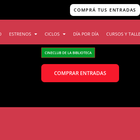
COMPRÁ TUS ENTRADAS
O
ESTRENOS
CICLOS
DÍA POR DÍA
CURSOS Y TALL
CINECLUB DE LA BIBLIOTECA
COMPRAR ENTRADAS