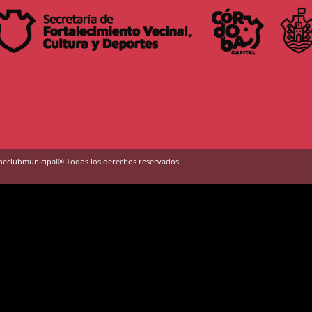
neclubmunicipal® Todos los derechos reservados