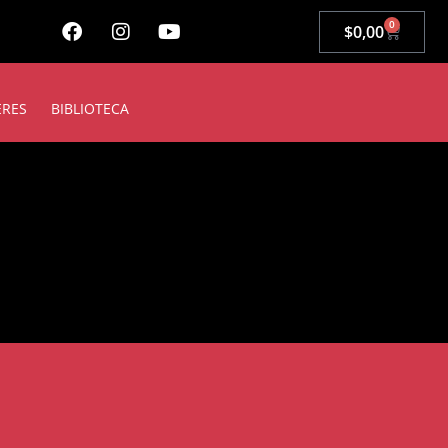
0
$
0,00
ERES
BIBLIOTECA