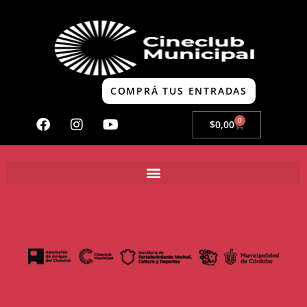
COMPRÁ TUS ENTRADAS
0
$
0,00