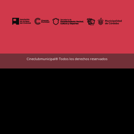
Cineclubmunicipal® Todos los derechos reservados