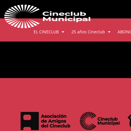
EL CINECLUB
25 años Cineclub
ABON