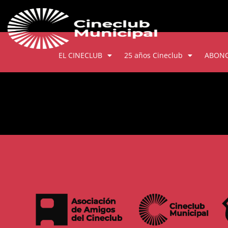
EL CINECLUB
25 años Cineclub
ABON