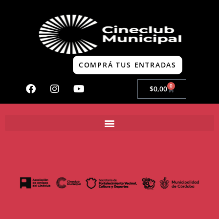
COMPRÁ TUS ENTRADAS
0
$
0,00