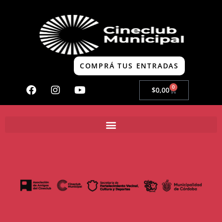
COMPRÁ TUS ENTRADAS
0
$
0,00