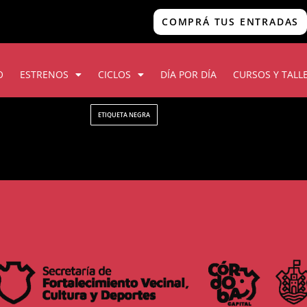
COMPRÁ TUS ENTRADAS
O
ESTRENOS
CICLOS
DÍA POR DÍA
CURSOS Y TALL
ETIQUETA NEGRA