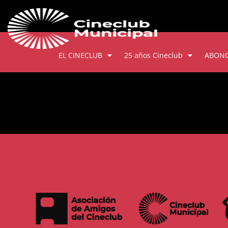
EL CINECLUB
25 años Cineclub
ABON