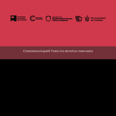
Cineclubmunicipal® Todos los derechos reservados