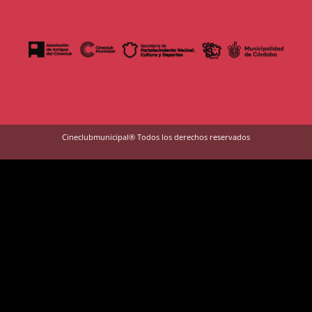
Cineclubmunicipal® Todos los derechos reservados