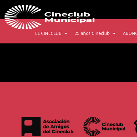
EL CINECLUB
25 años Cineclub
ABON