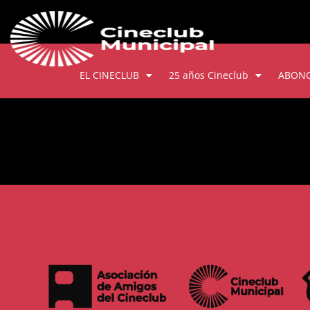
EL CINECLUB
25 años Cineclub
ABON