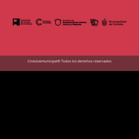
Cineclubmunicipal® Todos los derechos reservados