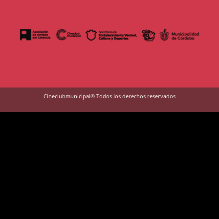
Cineclubmunicipal® Todos los derechos reservados