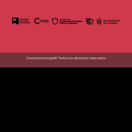
Cineclubmunicipal® Todos los derechos reservados