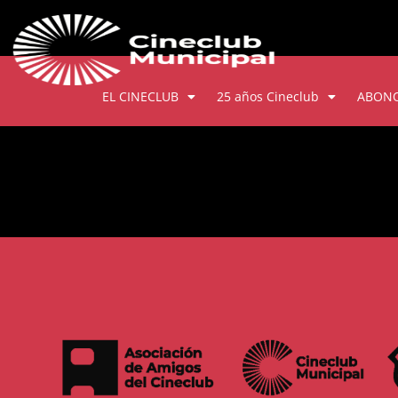
EL CINECLUB
25 años Cineclub
ABON