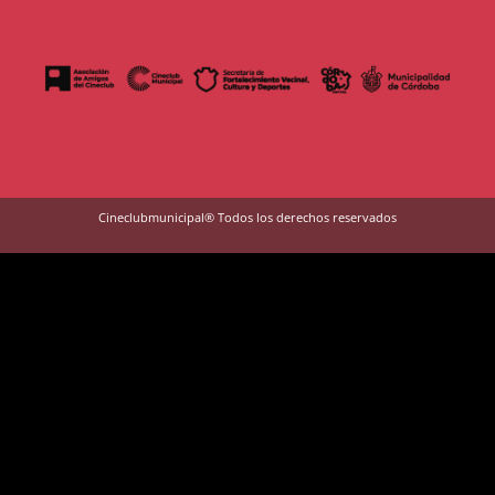
Cineclubmunicipal® Todos los derechos reservados