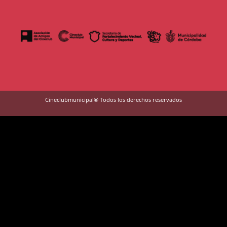
Cineclubmunicipal® Todos los derechos reservados