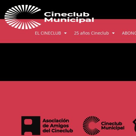
EL CINECLUB
25 años Cineclub
ABON