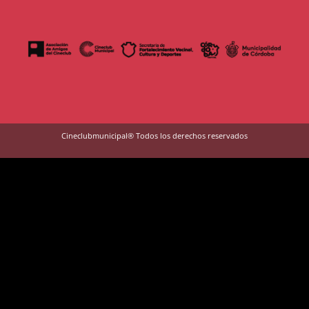
Cineclubmunicipal® Todos los derechos reservados