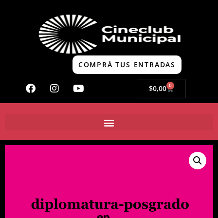
COMPRÁ TUS ENTRADAS
0
$
0,00