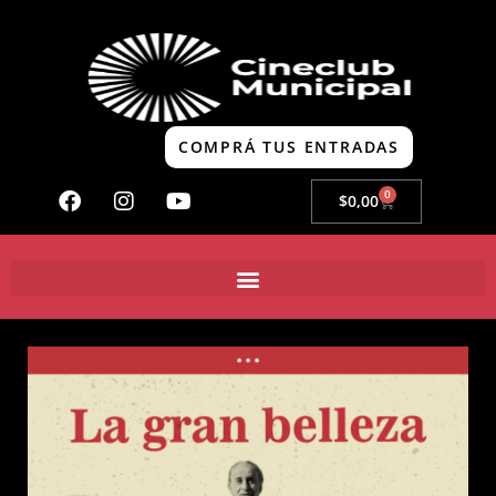
COMPRÁ TUS ENTRADAS
0
$
0,00