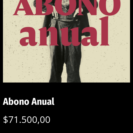
Abono Anual
$
71.500,00