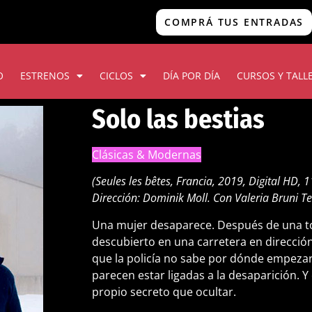
COMPRÁ TUS ENTRADAS
O
ESTRENOS
CICLOS
DÍA POR DÍA
CURSOS Y TALL
Solo las bestias
Clásicas & Modernas
(Seules les bêtes, Francia, 2019, Digital HD, 
Dirección: Dominik Moll. Con Valeria Bruni T
Una mujer desaparece. Después de una to
descubierto en una carretera en direcció
que la policía no sabe por dónde empezar
parecen estar ligadas a la desaparición. Y
propio secreto que ocultar.