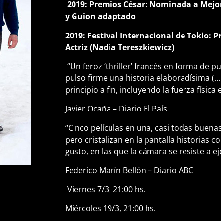
2019: Premios César: Nominada a Mejor
y Guion adaptado
2019: Festival Internacional de Tokio: P
Actriz (Nadia Tereszkiewicz)
“Un feroz ‘thriller’ francés en forma de pu
pulso firme una historia elaboradísima (…)
principio a fin, incluyendo la fuerza física 
Javier Ocaña – Diario El País
“Cinco películas en una, casi todas buenas 
pero cristalizan en la pantalla historias 
gusto, en las que la cámara se resiste a e
Federico Marín Bellón – Diario ABC
Viernes 7/3, 21:00 hs.
Miércoles 19/3, 21:00 hs.