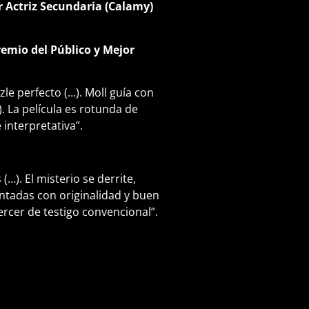
 Actriz Secundaria (Calamy)
remio del Público y Mejor
zle perfecto (…). Moll guía con
. La película es rotunda de
e interpretativa”.
(…). El misterio se derrite,
contadas con originalidad y buen
jercer de testigo convencional”.