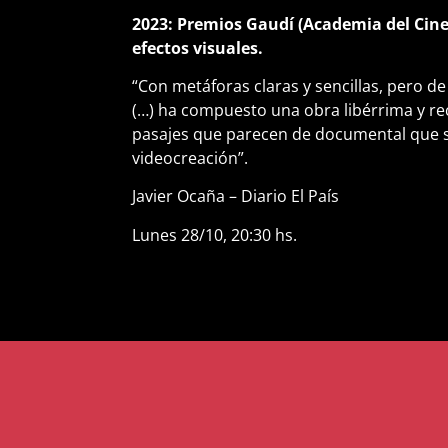
2023: Premios Gaudí (Academia del Cin
efectos visuales.
“Con metáforas claras y sencillas, pero de 
(…) ha compuesto una obra libérrima y rec
pasajes que parecen de documental que s
videocreación”.
Javier Ocaña – Diario El País
Lunes 28/10, 20:30 hs.