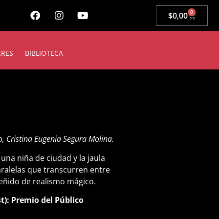
0
$
0,00
ERES
BIBLIOTECA
o, Cristina Eugenia Segura Molina.
una niña de ciudad y la jaula
aralelas que transcurren entre
eñido de realismo mágico.
t): Premio del Público