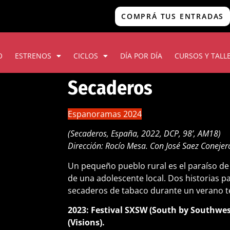
COMPRÁ TUS ENTRADAS
O
ESTRENOS
CICLOS
DÍA POR DÍA
CURSOS Y TALL
Secaderos
Espanoramas 2024
(Secaderos, España, 2022, DCP, 98’, AM18)
Dirección: Rocío Mesa. Con José Saez Conejer
Un pequeño pueblo rural es el paraíso de 
de una adolescente local. Dos historias p
secaderos de tabaco durante un verano t
2023: Festival SXSW (South by Southwes
(Visions).