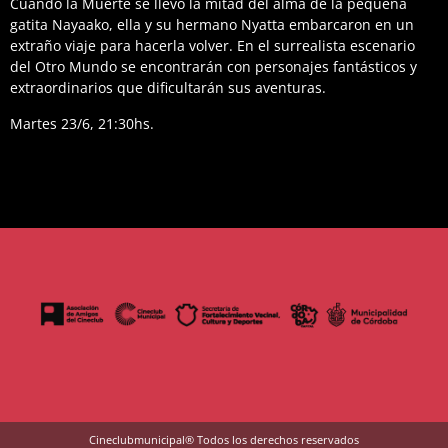
Cuando la Muerte se llevó la mitad del alma de la pequeña
gatita Nayaako, ella y su hermano Nyatta embarcaron en un
extraño viaje para hacerla volver. En el surrealista escenario
del Otro Mundo se encontrarán con personajes fantásticos y
extraordinarios que dificultarán sus aventuras.
Martes 23/6, 21:30hs.
Cineclubmunicipal® Todos los derechos reservados