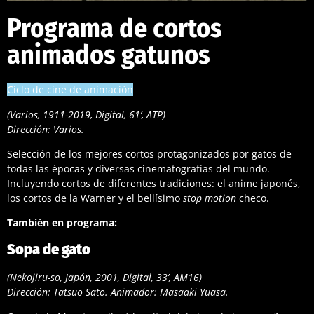
Programa de cortos
animados gatunos
Ciclo de cine de animación
(Varios, 1911-2019, Digital, 61’, ATP)
Dirección: Varios.
Selección de los mejores cortos protagonizados por gatos de
todas las épocas y diversas cinematografías del mundo.
Incluyendo cortos de diferentes tradiciones: el anime japonés,
los cortos de la Warner y el bellísimo
stop motion
checo.
También en programa:
Sopa de gato
(Nekojiru-so, Japón, 2001, Digital, 33’, AM16)
Dirección: Tatsuo Satō. Animador: Masaaki Yuasa.