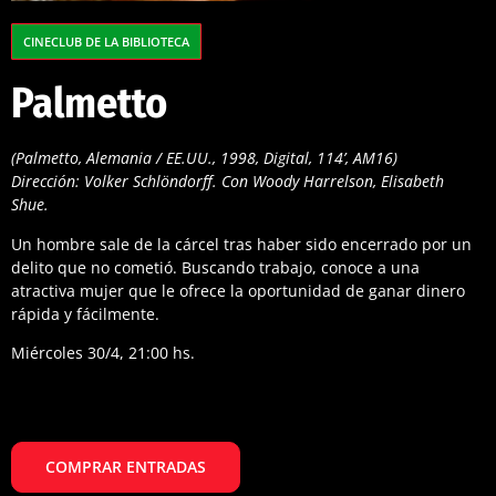
CINECLUB DE LA BIBLIOTECA
Palmetto
(Palmetto, Alemania / EE.UU., 1998, Digital, 114’, AM16)
Dirección: Volker Schlöndorff. Con Woody Harrelson, Elisabeth
Shue.
Un hombre sale de la cárcel tras haber sido encerrado por un
delito que no cometió. Buscando trabajo, conoce a una
atractiva mujer que le ofrece la oportunidad de ganar dinero
rápida y fácilmente.
Miércoles 30/4, 21:00 hs.
COMPRAR ENTRADAS