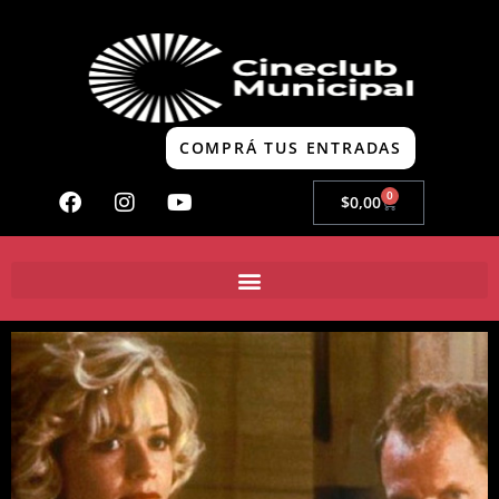
COMPRÁ TUS ENTRADAS
0
$
0,00