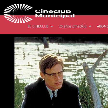
EL CINECLUB
25 años Cineclub
ABON