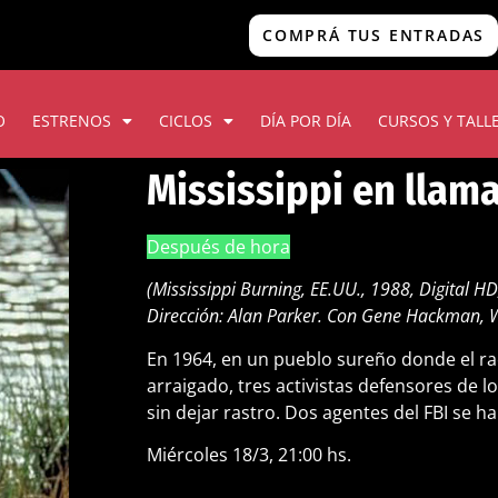
COMPRÁ TUS ENTRADAS
O
ESTRENOS
CICLOS
DÍA POR DÍA
CURSOS Y TALL
Mississippi en llam
Después de hora
(Mississippi Burning, EE.UU., 1988, Digital H
Dirección: Alan Parker. Con Gene Hackman, 
En 1964, en un pueblo sureño donde el 
arraigado, tres activistas defensores de 
sin dejar rastro. Dos agentes del FBI se ha
Miércoles 18/3, 21:00 hs.