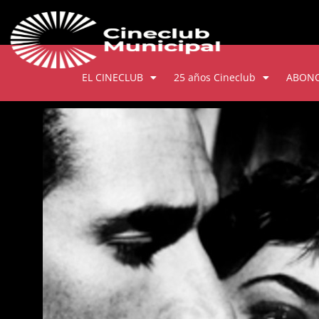
EL CINECLUB
25 años Cineclub
ABON