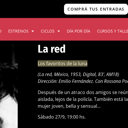
COMPRÁ TUS ENTRADAS
O
ESTRENOS
CICLOS
DÍA POR DÍA
CURSOS Y TALL
La red
Los favoritos de la luna
(La red, México, 1953, Digital, 83’, AM18)
Dirección: Emilio Fernández. Con Rossana Po
Después de un atraco dos amigos se reú
aislada, lejos de la policía. También está l
mujer joven, bella y sensual…
Sábado 27/9, 19:00 hs.