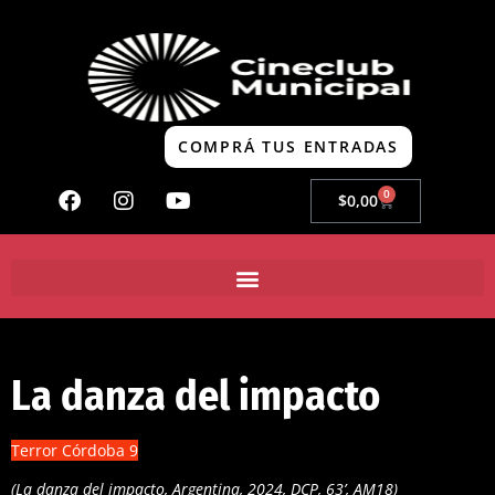
COMPRÁ TUS ENTRADAS
0
$
0,00
La danza del impacto
Terror Córdoba 9
(La danza del impacto, Argentina, 2024, DCP, 63’, AM18)